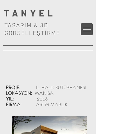
TANYEL
TASARIM & 3D
GÖRSELLEŞTİRME
PROJE:
İL HALK KÜTÜPHANESİ
LOKASYON:
MANİSA
YIL:
2018
FİRMA:
ARI MİMARLIK