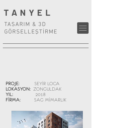
TANYEL
TASARIM & 3D
GÖRSELLEŞTİRME
PROJE:
SEYİR LOCA
LOKASYON:
ZONGULDAK
YIL:
2018
FİRMA:
SAG MİMARLIK