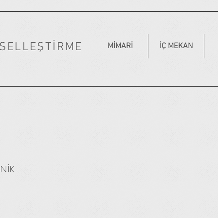
RSELLEŞTİRME
MİMARİ
İÇ MEKAN
NİK