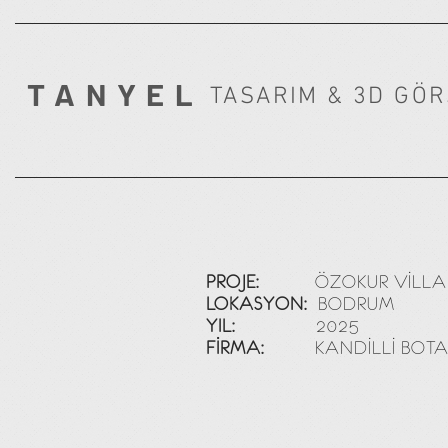
TANYEL
TASARIM & 3D GÖ
PROJE:
ÖZOKUR VİLLA
LOKASYON:
BODRUM
YIL:
2025
FİRMA:
KANDİLLİ BOTA