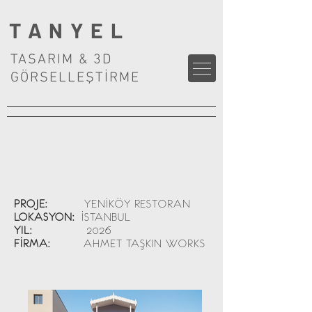
TANYEL
TASARIM & 3D
GÖRSELLEŞTİRME
PROJE:
YENİKÖY RESTORAN
LOKASYON:
İSTANBUL
YIL:
2026
FİRMA:
AHMET TAŞKIN WORKS